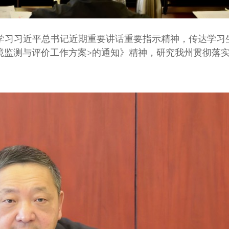
达学习习近平总书记近期重要讲话重要指示精神，
传达学习
境监测与评价工作方案
>
的通知》精神，
研究我州贯彻落