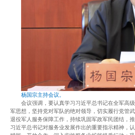
杨国宗主持会议。
会议强调，要认真学习习近平总书记在全军高级
军思想，坚持党对军队的绝对领导，切实履行党管武
退役军人服务保障工作，持续巩固军政军民团结，推
习近平总书记对服务业发展作出的重要指示精神，认