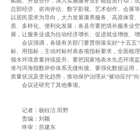
赋能、开放合作，深入实施服务业扩能提质行动；巩
总部经济、咨询评估、数字影视、艺术创作、会展等
以居民需求为导向，大力发展康养服务、高原体育、
质、多样化、便利化发展；各县市要把填补服务业空
展，让服务业成为拉动经济增长、促进就业增收、增
会议强调，各级有关部门要贯彻落实好“十五五
标、用指标，主动对标对表各项指标要求，全面梳理
领水环境质量持续提升。要把国家地表水生态环境监
准与洱海指数评价体系无缝衔接。要强化数据运用，
质量状况及变化趋势，推动保护治理从“被动应付”向“
会议还研究了其他事项。
记者：杨钰洁 田野
责编：刘颖
终审：苏建东