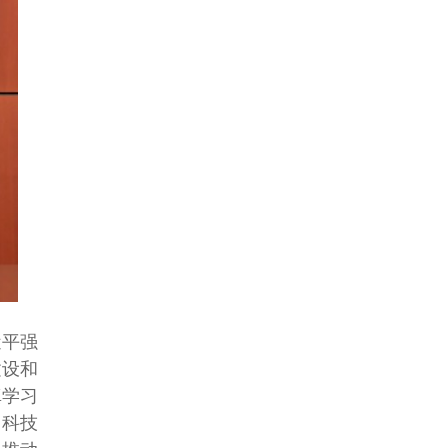
近平强
建设和
真学习
、科技