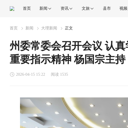
首页
新闻
资讯
文旅
县市
视频
首页
新闻
大理新闻
正文
州委常委会召开会议 认
重要指示精神 杨国宗主持
2026-04-15 15:22
阅读 1535