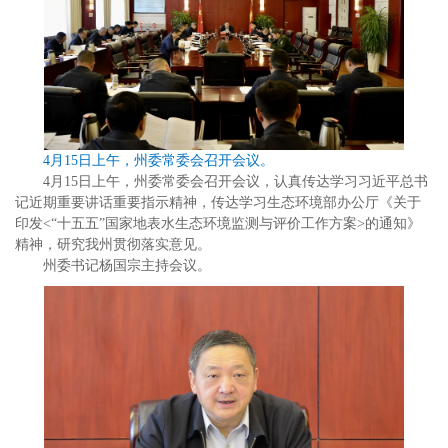
4月15日上午，州委常委会召开会议。
4月15日上午，州委常委会召开会议，认真传达学习习近平总书
记近期重要讲话重要指示精神，
传达学习生态环境部办公厅《关于
印发
<
“十五五”国家地表水生态环境监测与评价工作方案
>
的通知》
精神，
研究我州贯彻落实意见。
州委书记杨国宗主持会议。