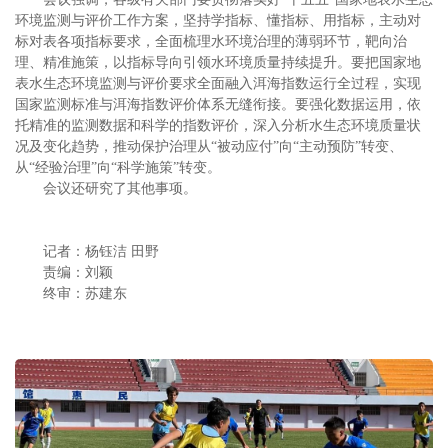
环境监测与评价工作方案，坚持学指标、懂指标、用指标，主动对
标对表各项指标要求，全面梳理水环境治理的薄弱环节，靶向治
理、精准施策，以指标导向引领水环境质量持续提升。要把国家地
表水生态环境监测与评价要求全面融入洱海指数运行全过程，实现
国家监测标准与洱海指数评价体系无缝衔接。要强化数据运用，依
托精准的监测数据和科学的指数评价，深入分析水生态环境质量状
况及变化趋势，推动保护治理从“被动应付”向“主动预防”转变、
从“经验治理”向“科学施策”转变。
会议还研究了其他事项。
记者：杨钰洁 田野
责编：刘颖
终审：苏建东