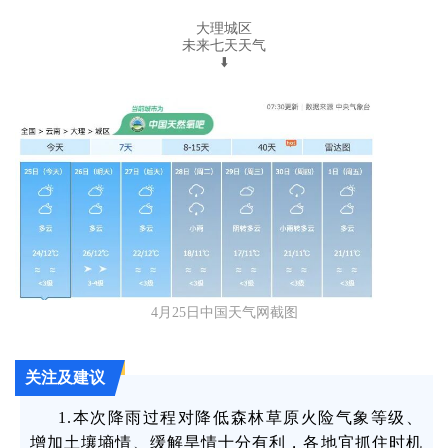
大理城区
未来七天天气
⬇️
4月25日中国天气网截图
关注及建议
1.本次降雨过程对降低森林草原火险气象等级、
增加土壤墒情、缓解旱情十分有利，各地宜抓住时机