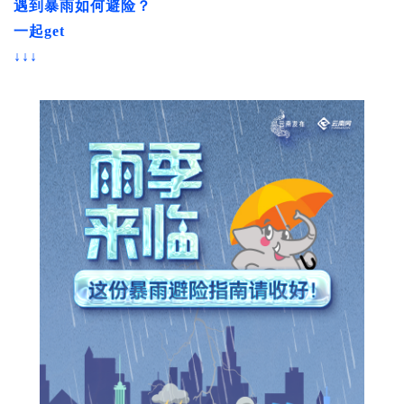
遇到暴雨如何避险？
一起get
↓↓↓