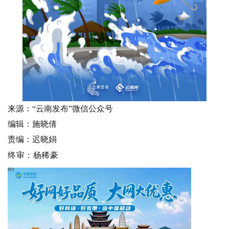
来源：“云南发布”微信公众号
编辑：施晓倩
责编：
迟晓娟
终审：杨稀豪