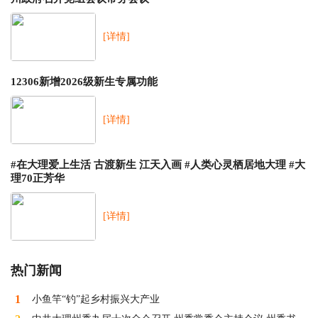
[详情]
12306新增2026级新生专属功能
[详情]
#在大理爱上生活 古渡新生 江天入画 #人类心灵栖居地大理 #大
理70正芳华
[详情]
热门新闻
1
小鱼竿“钓”起乡村振兴大产业