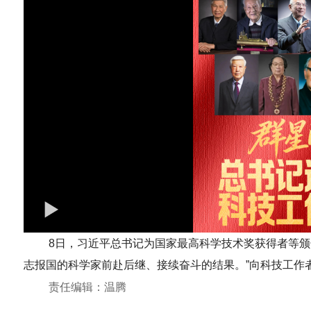
8日，习近平总书记为国家最高科学技术奖获得者等颁
志报国的科学家前赴后继、接续奋斗的结果。”向科技工作
责任编辑：温腾