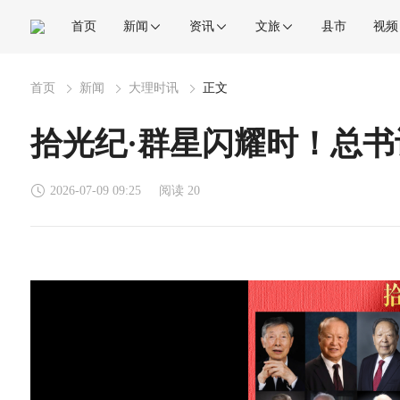
首页
新闻
资讯
文旅
县市
视频
首页
新闻
大理时讯
正文
拾光纪·群星闪耀时！总
2026-07-09 09:25
阅读 20