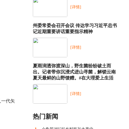
[详情]
州委常委会召开会议 传达学习习近平总书
记近期重要讲话重要指示精神
[详情]
夏雨润透弥渡深山，野生菌纷纷破土而
出。记者带你沉浸式进山寻菌，解锁云南
夏天最鲜的山野馈赠。#在大理爱上生活
[详情]
又一代矢
热门新闻