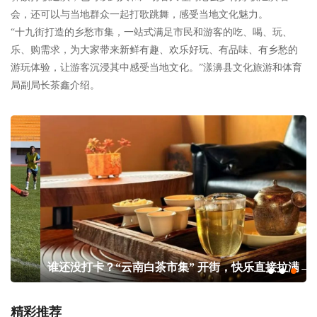
会，还可以与当地群众一起打歌跳舞，感受当地文化魅力。
“十九街打造的乡愁市集，一站式满足市民和游客的吃、喝、玩、
乐、购需求，为大家带来新鲜有趣、欢乐好玩、有品味、有乡愁的
游玩体验，让游客沉浸其中感受当地文化。”漾濞县文化旅游和体育
局副局长茶鑫介绍。
谁还没打卡？“云南白茶市集” 开街，快乐直接拉满→
精彩推荐