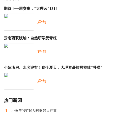
期待下一届赛事，“大理蓝”1314
[详情]
云南西双版纳：自然研学受青睐
[详情]
小院满房、水乡迎客！这个夏天，大理避暑旅居持续“升温”
[详情]
热门新闻
1
小鱼竿“钓”起乡村振兴大产业