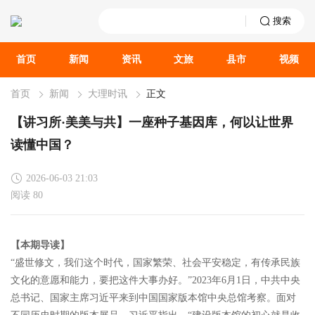
搜索
首页
新闻
资讯
文旅
县市
视频
首页
新闻
大理时讯
正文
【讲习所·美美与共】一座种子基因库，何以让世界
读懂中国？
2026-06-03 21:03
阅读 80
【本期导读】
“盛世修文，我们这个时代，国家繁荣、社会平安稳定，有传承民族
文化的意愿和能力，要把这件大事办好。”2023年6月1日，中共中央
总书记、国家主席习近平来到中国国家版本馆中央总馆考察。面对